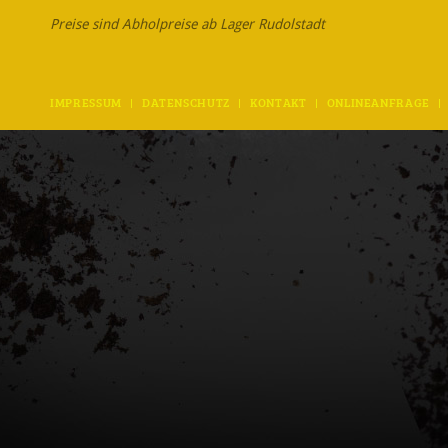
Preise sind Abholpreise ab Lager Rudolstadt
IMPRESSUM
DATENSCHUTZ
KONTAKT
ONLINEANFRAGE