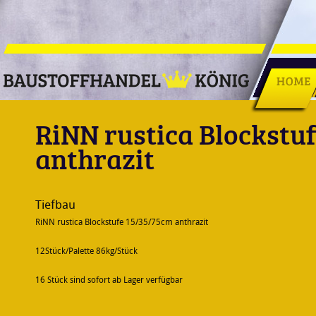
Direkt zum Inhalt
RiNN rustica Blockstu
anthrazit
Tiefbau
RiNN rustica Blockstufe 15/35/75cm anthrazit
12Stück/Palette 86kg/Stück
16 Stück sind sofort ab Lager verfügbar