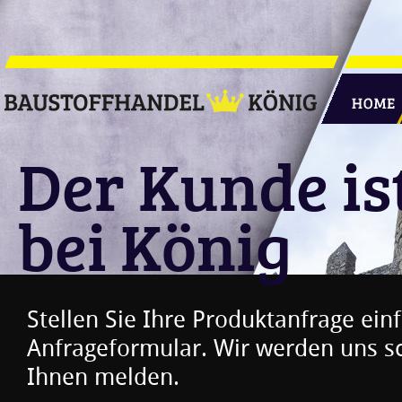
Direkt zum Inhalt
Der Kunde is
bei König
Stellen Sie Ihre Produktanfrage ein
Anfrageformular. Wir werden uns sc
Ihnen melden.