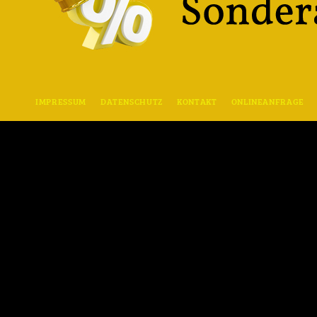
IMPRESSUM
DATENSCHUTZ
KONTAKT
ONLINEANFRAGE