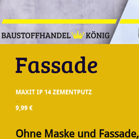
Direkt zum Inhalt
Fassade
MAXIT IP 14 ZEMENTPUTZ
…
9,99 €
Ohne Maske und Fassade, 