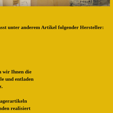
st unter anderem Artikel folgender Hersteller:
n wir Ihnen die
le und entladen
z.
agerartikeln
nden realisiert