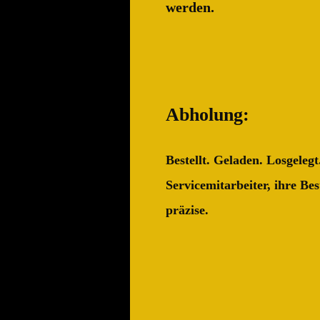
werden.
Abholung:
Bestellt. Geladen. Losgeleg
Servicemitarbeiter, ihre Be
präzise.